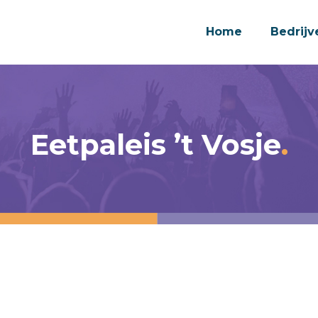
Home
Bedrijv
Eetpaleis ’t Vosje