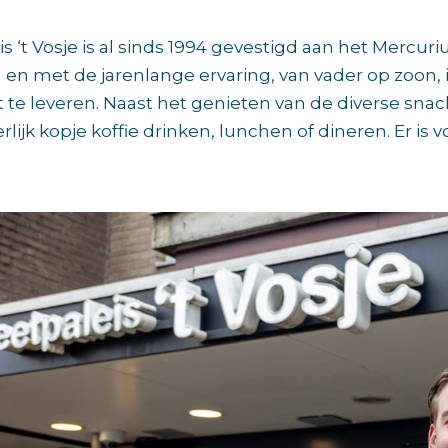
s ‘t Vosje is al sinds 1994 gevestigd aan het Mercuriu
 en met de jarenlange ervaring, van vader op zoon, i
 te leveren. Naast het genieten van de diverse snack
lijk kopje koffie drinken, lunchen of dineren. Er is 