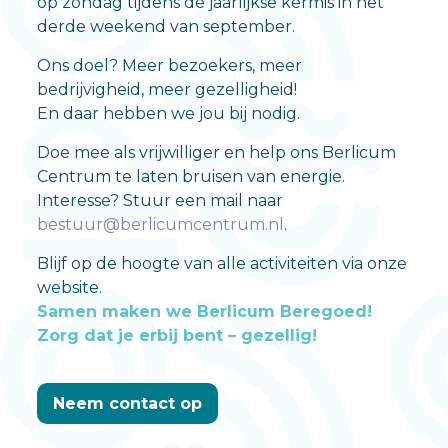
op zondag tijdens de jaarlijkse kermis in het
derde weekend van september.
Ons doel? Meer bezoekers, meer
bedrijvigheid, meer gezelligheid!
En daar hebben we jou bij nodig.
Doe mee als vrijwilliger en help ons Berlicum
Centrum te laten bruisen van energie.
Interesse? Stuur een mail naar
bestuur@berlicumcentrum.nl
.
Blijf op de hoogte van alle activiteiten via onze
website.
Samen maken we Berlicum Beregoed!
Zorg dat je erbij bent – gezellig!
Neem contact op