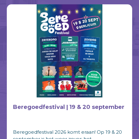
Beregoedfestival | 19 & 20 september
Beregoedfestival 2026 komt eraan! Op 19 & 20
september is het weer zover: het