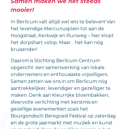
Samen maken we het steeds
mooier!
In Berlicum valt altijd wel iets te beleven! Van
het levendige Mercuriusplein tot aan de
Hoogstraat, Kerkwijk en Runweg – hier klopt
het dorpshart volop. Maar… het kan nóg
bruisender!
Daarom is Stichting Berlicum Centrum
opgericht: een samenwerking van lokale
ondernemers en enthousiaste vrijwilligers.
Samen zetten we ons in om Berlicum nóg
aantrekkelijker, levendiger en gezelliger te
maken. Denk aan kleurrijke bloembakken,
sfeervolle verlichting met kerstmis en
gezellige evenementen zoals het
Bourgondisch Beregoed Festival op zaterdag
en de grote jaarmarkt met muziek en kunst