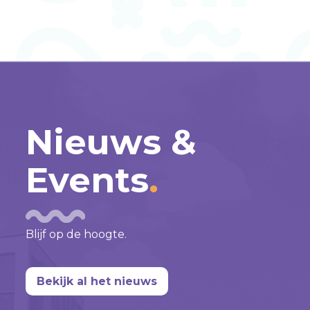
Nieuws &
Events
Blijf op de hoogte.
Bekijk al het nieuws