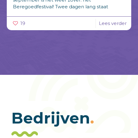
Beregoedfestival! Twee dagen lang staat
Berlicum volledig in het teken van gezelligheid,
[…]
19
Lees verder
Bedrijven