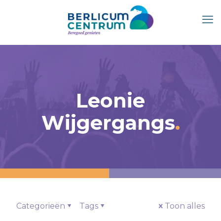
Leonie
Wijgergangs
Categorieën
Tags
Toon alles